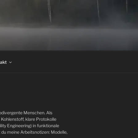
akt
rodivergente Menschen. Als
 Kohlenstoff, klare Protokolle
ity Engineering) in funktionale
 du meine Arbeitsnotizen: Modelle,