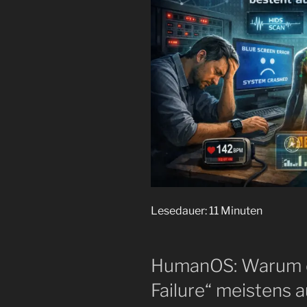
Lesedauer:
11
Minuten
HumanOS: Warum de
Failure“ meistens 