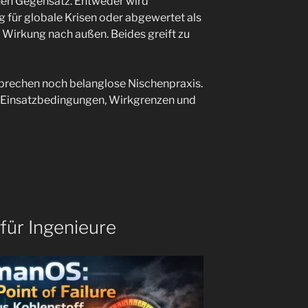
chen Gegensatz. Entweder wird
 für globale Krisen oder abgewertet als
 Wirkung nach außen. Beides greift zu
sprechen noch belanglose Nischenpraxis.
en Einsatzbedingungen, Wirkgrenzen und
für Ingenieure