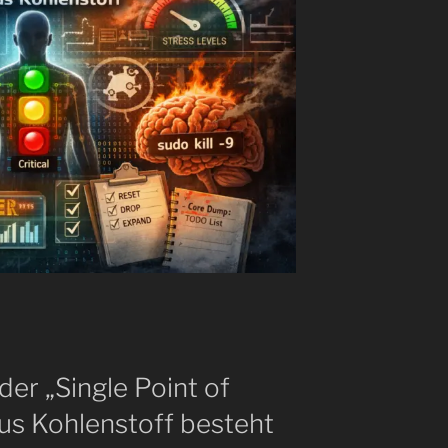
r „Single Point of
aus Kohlenstoff besteht