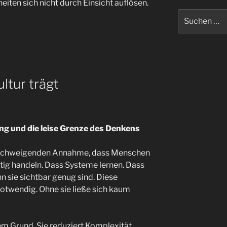
iten sich nicht durch Einsicht auflösen.
Suchen
nach:
tur trägt
g und die leise Grenze des Denkens
illschweigenden Annahme, dass Menschen
ig handeln. Dass Systeme lernen. Dass
n sie sichtbar genug sind. Diese
 notwendig. Ohne sie ließe sich kaum
em Grund. Sie reduziert Komplexität,