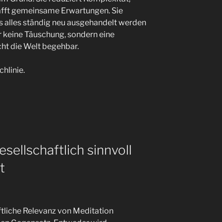
afft gemeinsame Erwartungen. Sie
s alles ständig neu ausgehandelt werden
ur keine Täuschung, sondern eine
cht die Welt begehbar.
chlinie.
ellschaftlich sinnvoll
t
ftliche Relevanz von Meditation