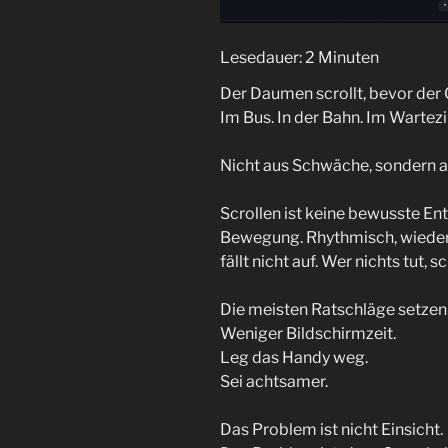
Lesedauer:
2
Minuten
Der Daumen scrollt, bevor der 
Im Bus. In der Bahn. Im Warte
Nicht aus Schwäche, sondern 
Scrollen ist keine bewusste Ent
Bewegung. Rhythmisch, wiederho
fällt nicht auf. Wer nichts tut, s
Die meisten Ratschläge setzen 
Weniger Bildschirmzeit.
Leg das Handy weg.
Sei achtsamer.
Das Problem ist nicht Einsicht.