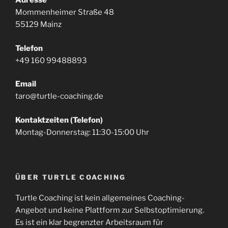
Adresse
Mommenheimer Straße 48
55129 Mainz
Telefon
+49 160 99488893
Email
taro@turtle-coaching.de
Kontaktzeiten (Telefon)
Montag-Donnerstag: 11:30-15:00 Uhr
ÜBER TURTLE COACHING
Turtle Coaching ist kein allgemeines Coaching-
Angebot und keine Plattform zur Selbstoptimierung.
Es ist ein klar begrenzter Arbeitsraum für