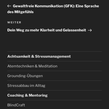
Beitrag
Gewaltfreie Kommunikation (GFK): Eine Sprache
des Mitgefühls
Nächster
WEITER
Beitrag
Dein Weg zu mehr Klarheit und Gelassenheit
Achtsamkeit & Stressmanagement
Atemtechniken & Meditation
Grounding-Übungen
Stressabbau im Alltag
Coaching & Mentoring
BlindCraft