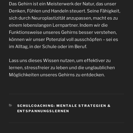
Das Gehirn ist ein Meisterwerk der Natur, das unser
Denken, Fühlen und Handeln steuert. Seine Fähigkeit,
sich durch Neuroplastizität anzupassen, macht es zu
einem lebenslangen Lernpartner. Indem wir die
Funktionsweise unseres Gehirns besser verstehen,
können wir unser Potenzial voll ausschöpfen – sei es
im Alltag, in der Schule oder im Beruf.
Lass uns dieses Wissen nutzen, um effektiver zu
lernen, stressfreier zu leben und die unglaublichen
Möglichkeiten unseres Gehirns zu entdecken.
KATEGORIEN
SCHULCOACHING: MENTALE STRATEGIEN &
ENTSPANNUNGSLERNEN